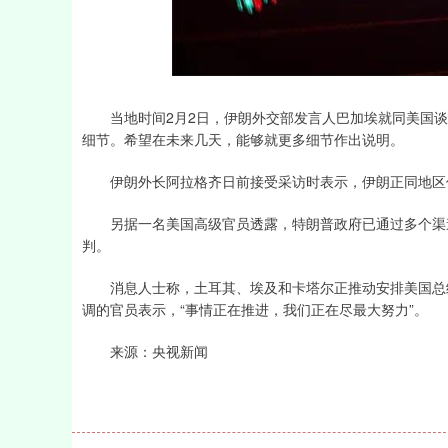
深证成指
14110.12
21.92
0.57%
-34.08
当地时间2月2日，伊朗外交部发言人巴加埃就同美国谈
细节。希望在未来几天，能够就更多细节作出说明。
伊朗外长阿拉格齐日前接受采访时表示，伊朗正同地区伙
另据一名美国高级官员透露，特朗普政府已通过多个渠道
判。
消息人士称，土耳其、埃及和卡塔尔正推动安排美国总统
调的官员表示，“事情正在推进，我们正在尽最大努力”。
来源：央视新闻