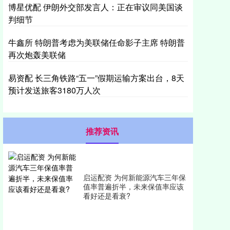
博星优配 伊朗外交部发言人：正在审议同美国谈
判细节
牛鑫所 特朗普考虑为美联储任命影子主席 特朗普
再次炮轰美联储
易资配 长三角铁路“五一”假期运输方案出台，8天
预计发送旅客3180万人次
推荐资讯
启运配资 为何新能源汽车三年保
值率普遍折半，未来保值率应该
看好还是看衰?