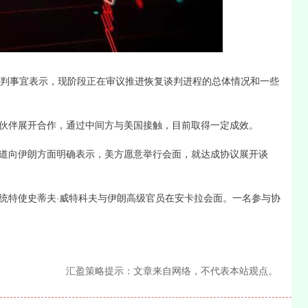
沪深300
4651.31
-0.24%
-6.85
-0.15%
判事宜表示，现阶段正在审议推进恢复谈判进程的总体情况和一些
伴展开合作，通过中间方与美国接触，目前取得一定成效。
向伊朗方面明确表示，美方愿意举行会面，就达成协议展开谈
特使史蒂夫·威特科夫与伊朗高级官员在安卡拉会面。一名参与协
汇盈策略提示：文章来自网络，不代表本站观点。