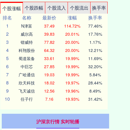
个股跌幅
个股流入
个股流出
换手率
个股涨幅
排名
名称
最新价
涨幅
换手率
1
N津富
37.49
114.72%
77.46%
2
威尔高
39.83
20.01%
17.76%
3
锴威特
77.82
20.00%
1.17%
4
科翔股份
64.32
20.00%
12.21%
5
蜀道装备
33.61
19.99%
11.69%
6
中巨芯
27.85
19.99%
32.20%
7
广哈通信
19.03
19.99%
5.84%
8
欣天科技
18.02
19.97%
28.44%
9
飞天诚信
12.56
19.96%
8.49%
10
任子行
7.16
19.93%
31.42%
沪深京行情 实时轮播