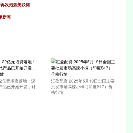
普再次炮轰美联储
年新高
.22亿元增资落地！深
汇盈配资 2025年5月19日全国主要
产品已开始开发，计
批发市场高辣小椒（印度S17）价
格行情