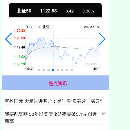
北证50
1122.88
创业
3.42
0.30%
热点资讯
宝盈国际 大摩告诉客户：是时候“卖芯片、买云”
我要配资网 30年期美债收益率突破5.1% 创近一年
新高