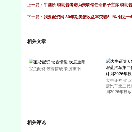
上一篇：
牛鑫所 特朗普考虑为美联储任命影子主席 特朗
下一篇：
我要配资网 30年期美债收益率突破5.1% 创近一
相关文章
宝货配资 饺香情暖 欢度重阳
大牛证券 61
蓝汽车第二代
划2026年投放
相关评论