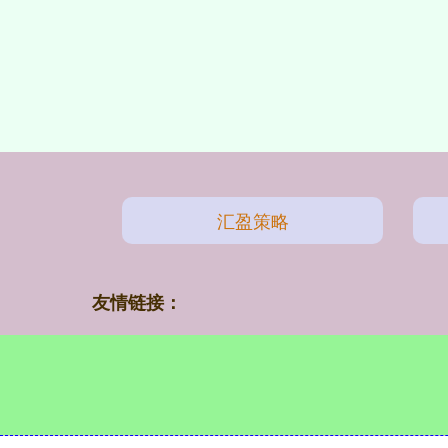
汇盈策略
友情链接：