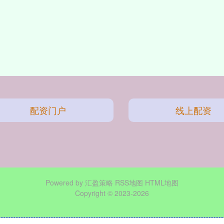
配资门户
线上配资
Powered by
汇盈策略
RSS地图
HTML地图
Copyright
© 2023-2026