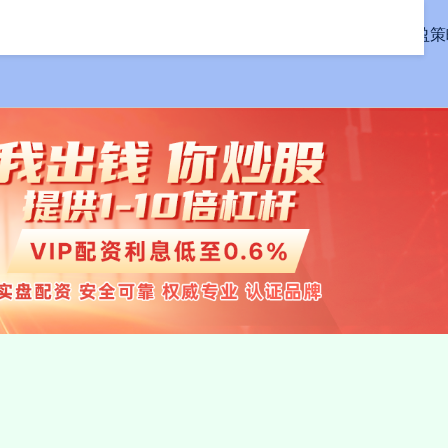
首页
汇盈策