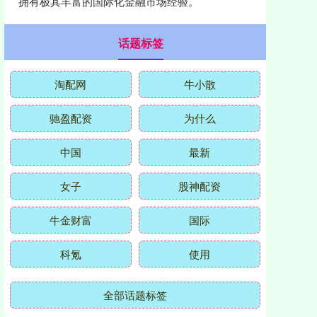
拥有极其丰富的国际化金融市场经验。
话题标签
淘配网
牛小散
驰盈配资
为什么
中国
最新
女子
股神配资
牛金财富
国际
科氪
使用
全部话题标签