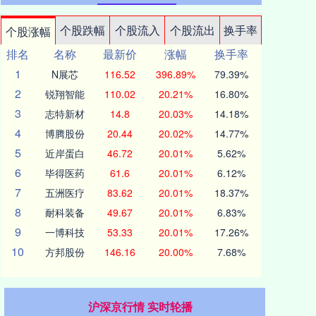
个股跌幅
个股流入
个股流出
换手率
个股涨幅
排名
名称
最新价
涨幅
换手率
1
N展芯
116.52
396.89%
79.39%
2
锐翔智能
110.02
20.21%
16.80%
3
志特新材
14.8
20.03%
14.18%
4
博腾股份
20.44
20.02%
14.77%
5
近岸蛋白
46.72
20.01%
5.62%
6
毕得医药
61.6
20.01%
6.12%
7
五洲医疗
83.62
20.01%
18.37%
8
耐科装备
49.67
20.01%
6.83%
9
一博科技
53.33
20.01%
17.26%
10
方邦股份
146.16
20.00%
7.68%
沪深京行情 实时轮播