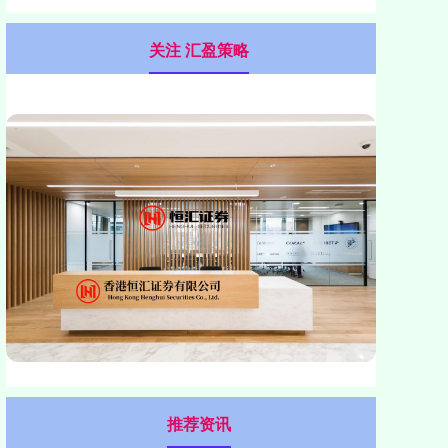
关注 汇盈策略
推荐资讯