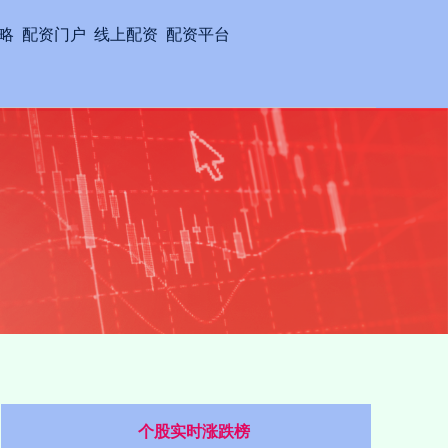
略
配资门户
线上配资
配资平台
个股实时涨跌榜