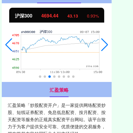
沪深300
4694.44
北
43.13
0.93%
汇盈策略
汇盈策略「炒股配资开户」是一家提供网络配资炒
股、短线证券配资、免息低息配资、按月配资、按
天配资等服务的正规真实配资平台网站。该平台致
力于为客户提供安全可靠、优质便捷的交易服务，