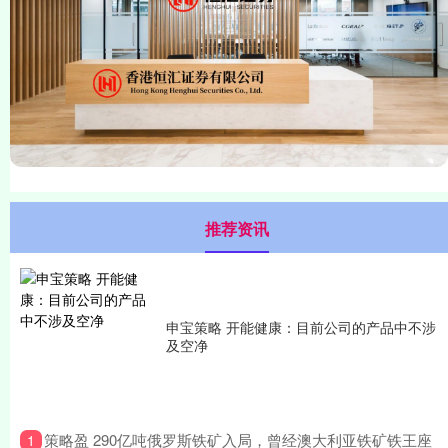
推荐资讯
申宝策略 开能健康：目前公司的产品中不涉
及空净
​策略盈 290亿吨俄罗斯铁矿入局，曾经澳大利亚铁矿铁王座
1