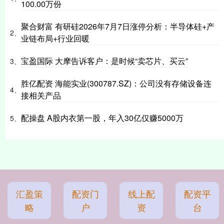
100.00万份
聚合财富 有研硅2026年7月7日涨停分析：半导体硅+产
2、
业链布局+行业回暖
宝盈国际 大摩告诉客户：是时候“卖芯片、买云”
3、
胜亿配资 海能实业(300787.SZ)：公司没有存储设备连
4、
接相关产品
配操盘 A股内衣第一股，年入30亿仅赚5000万
5、
汇盈策
配资门
线上配
配资平
略
户
资
台