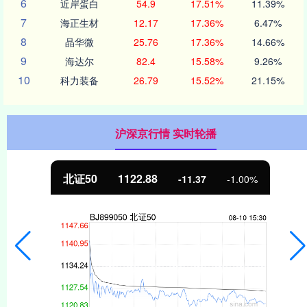
6
近岸蛋白
54.9
17.51%
11.39%
7
海正生材
12.17
17.36%
6.47%
8
晶华微
25.76
17.36%
14.66%
9
海达尔
82.4
15.58%
9.26%
10
科力装备
26.79
15.52%
21.15%
沪深京行情 实时轮播
北证50
1122.88
-11.37
-1.00%