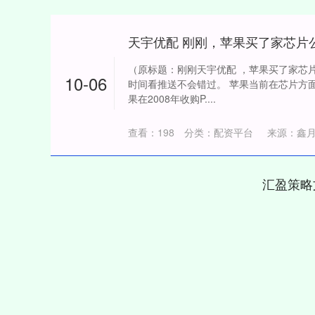
天宇优配 刚刚，苹果买了家芯片
（原标题：刚刚天宇优配 ，苹果买了家芯
10-06
时间看推送不会错过。 苹果当前在芯片方
果在2008年收购P....
查看：
198
分类：
配资平台
来源：鑫
汇盈策略