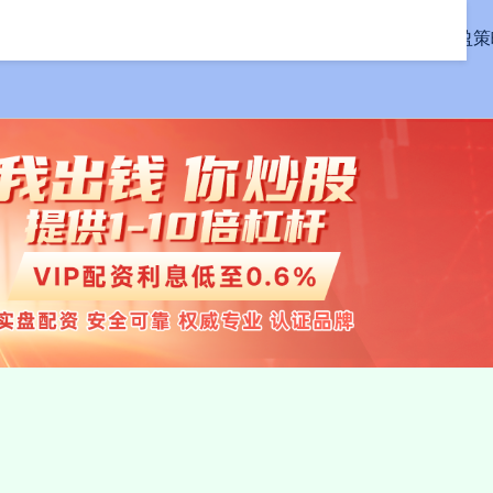
首页
汇盈策