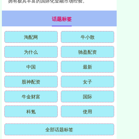
拥有极其丰富的国际化金融市场经验。
话题标签
淘配网
牛小散
为什么
驰盈配资
中国
最新
股神配资
女子
牛金财富
国际
科氪
使用
全部话题标签