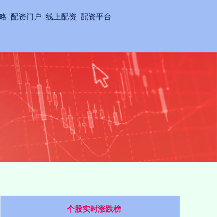
略
配资门户
线上配资
配资平台
个股实时涨跌榜