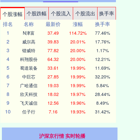
个股跌幅
个股流入
个股流出
换手率
个股涨幅
排名
名称
最新价
涨幅
换手率
1
N津富
37.49
114.72%
77.46%
2
威尔高
39.83
20.01%
17.76%
3
锴威特
77.82
20.00%
1.17%
4
科翔股份
64.32
20.00%
12.21%
5
蜀道装备
33.61
19.99%
11.69%
6
中巨芯
27.85
19.99%
32.20%
7
广哈通信
19.03
19.99%
5.84%
8
欣天科技
18.02
19.97%
28.44%
9
飞天诚信
12.56
19.96%
8.49%
10
任子行
7.16
19.93%
31.42%
沪深京行情 实时轮播