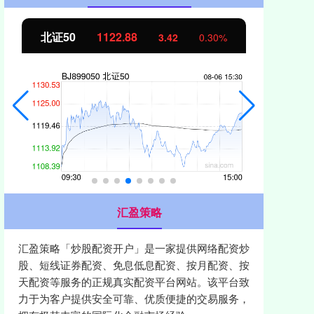
北证50
1122.88
创业
3.42
0.30%
汇盈策略
汇盈策略「炒股配资开户」是一家提供网络配资炒
股、短线证券配资、免息低息配资、按月配资、按
天配资等服务的正规真实配资平台网站。该平台致
力于为客户提供安全可靠、优质便捷的交易服务，