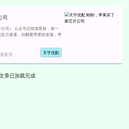
公司
片公司） 公众号记得加星标，第一
面实力显著。但翻看苹果的发展，苹
天宇优配
月配配资
文章已加载完成