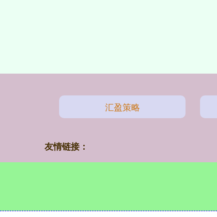
汇盈策略
友情链接：