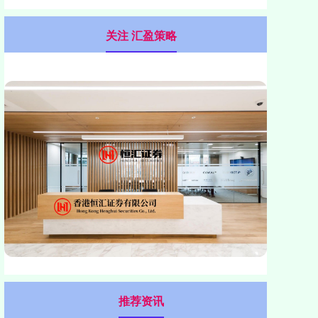
关注 汇盈策略
推荐资讯